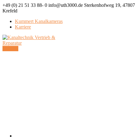
+49 (0) 21 51 33 88- 0
info@uth3000.de
Sterkenhofweg 19, 47807
Krefeld
Kummert Kanalkameras
Karriere
Facebook
LinkedIn
Profile
Profile
Kontakt