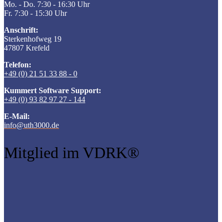
Mo. - Do. 7:30 - 16:30 Uhr
Fr. 7:30 - 15:30 Uhr
Anschrift:
Sterkenhofweg 19
47807 Krefeld
Telefon:
+49 (0) 21 51 33 88 - 0
Kummert Software Support:
+49 (0) 93 82 97 27 - 144
E-Mail:
info@uth3000.de
Mitglied im VDRK®