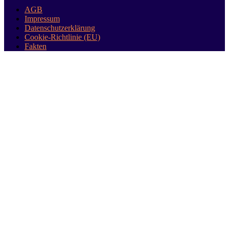
AGB
Impressum
Datenschutzerklärung
Cookie-Richtlinie (EU)
Fakten