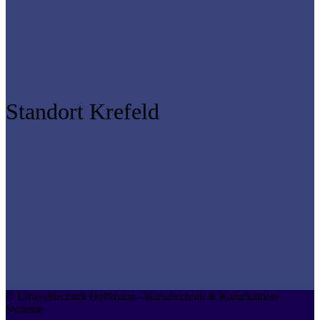
Standort Krefeld
© Umwelttechnik Hoffmann - Kanaltechnik & Kanalkamera
Systeme