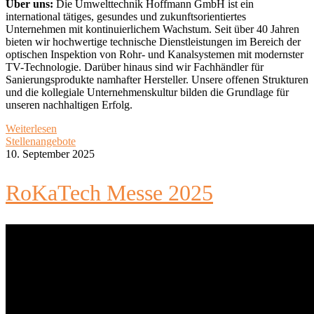
Über uns:
Die Umwelttechnik Hoffmann GmbH ist ein
international tätiges, gesundes und zukunftsorientiertes
Unternehmen mit kontinuierlichem Wachstum. Seit über 40 Jahren
bieten wir hochwertige technische Dienstleistungen im Bereich der
optischen Inspektion von Rohr- und Kanalsystemen mit modernster
TV-Technologie. Darüber hinaus sind wir Fachhändler für
Sanierungsprodukte namhafter Hersteller. Unsere offenen Strukturen
und die kollegiale Unternehmenskultur bilden die Grundlage für
unseren nachhaltigen Erfolg.
Weiterlesen
Stellenangebote
10. September 2025
RoKaTech Messe 2025