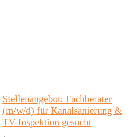
Stellenangebot: Fachberater
(m/w/d) für Kanalsanierung &
TV-Inspektion gesucht