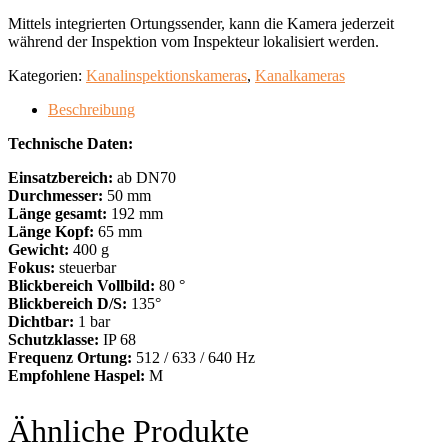
Mittels integrierten Ortungssender, kann die Kamera jederzeit
während der Inspektion vom Inspekteur lokalisiert werden.
Kategorien:
Kanalinspektionskameras
,
Kanalkameras
Beschreibung
Technische Daten:
Einsatzbereich:
ab DN70
Durchmesser:
50 mm
Länge gesamt:
192 mm
Länge Kopf:
65 mm
Gewicht:
400 g
Fokus:
steuerbar
Blickbereich Vollbild:
80 °
Blickbereich D/S:
135°
Dichtbar:
1 bar
Schutzklasse:
IP 68
Frequenz Ortung:
512 / 633 / 640 Hz
Empfohlene Haspel:
M
Ähnliche Produkte