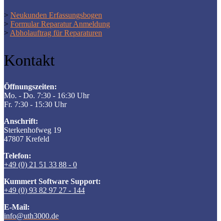
>
Neukunden Erfassungsbogen
>
Formular Reparatur Anmeldung
>
Abholauftrag für Reparaturen
Kontakt
Öffnungszeiten:
Mo. - Do. 7:30 - 16:30 Uhr
Fr. 7:30 - 15:30 Uhr
Anschrift:
Sterkenhofweg 19
47807 Krefeld
Telefon:
+49 (0) 21 51 33 88 - 0
Kummert Software Support:
+49 (0) 93 82 97 27 - 144
E-Mail:
info@uth3000.de