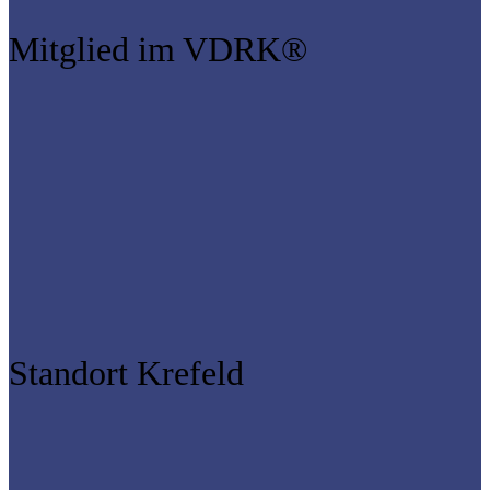
Mitglied im VDRK®
Standort Krefeld