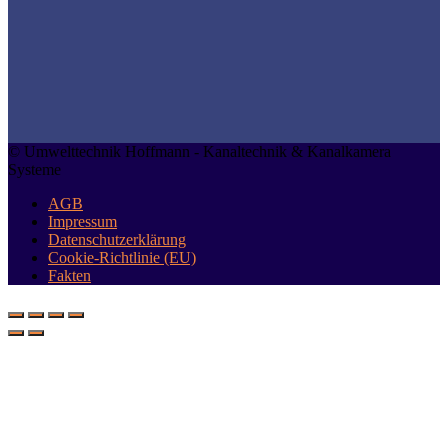
© Umwelttechnik Hoffmann - Kanaltechnik & Kanalkamera
Systeme
AGB
Impressum
Datenschutzerklärung
Cookie-Richtlinie (EU)
Fakten