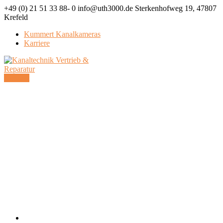
+49 (0) 21 51 33 88- 0
info@uth3000.de
Sterkenhofweg 19, 47807
Krefeld
Kummert Kanalkameras
Karriere
Facebook
LinkedIn
Profile
Profile
Kontakt