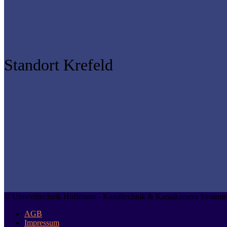
Standort Krefeld
© Umwelttechnik Hoffmann - Kanaltechnik & Kanalkamera Systeme
AGB
Impressum