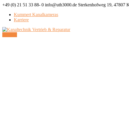
+49 (0) 21 51 33 88- 0
info@uth3000.de
Sterkenhofweg 19, 47807 K
Kummert Kanalkameras
Karriere
Facebook
LinkedIn
Profile
Profile
Kontakt