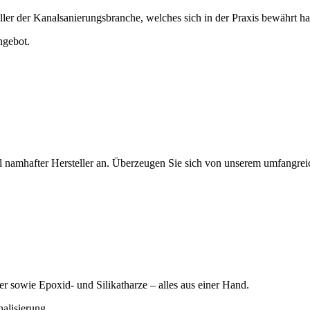
ller der Kanalsanierungsbranche, welches sich in der Praxis bewährt ha
ngebot.
l namhafter Hersteller an. Überzeugen Sie sich von unserem umfangrei
ner sowie
Epoxid- und Silikatharze – alles aus einer Hand.